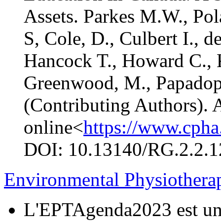
Assets. Parkes M.W., Pol
S, Cole, D., Culbert I., 
Hancock T., Howard C., Ko
Greenwood, M., Papadop
(Contributing Authors). 
online<
https://www.cpha
DOI: 10.13140/RG.2.2.1
Environmental Physiother
L'EPTAgenda2023 est un a