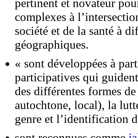
pertinent et novateur pou
complexes à l’intersectio
société et de la santé à d
géographiques.
« sont développées à part
participatives qui guident
des différentes formes de 
autochtone, local), la lutt
genre et l’identification 
sont reconnues comme
j